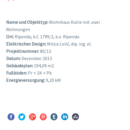
Name und Objekttyp:
Wohnhaus Kutle mit zwei
Wohnungen
Ort:
Ripenda, k.č. 1799/2, k.o. Ripenda
Elektrisches Design:
Milica Lolić, dip. ing. el.
Projektnummer:
80/13
Datum:
December 2013
Gebäudeplan:
194,09 m2
Fußböden:
Pr + 1K + Pk
Energieversorgung:
9,20 kW